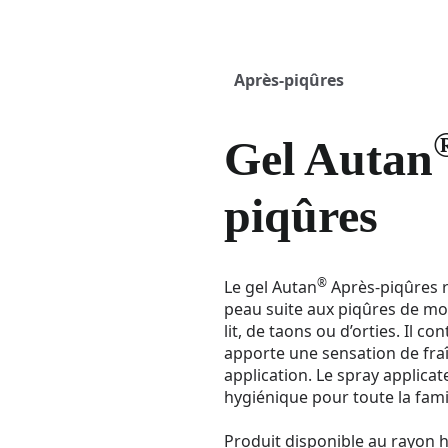
Après-piqûres
Gel Autan
piqûres
®
Le gel Autan
Après-piqûres r
peau suite aux piqûres de mo
lit, de taons ou d’orties. Il co
apporte une sensation de fra
application. Le spray applica
hygiénique pour toute la famil
Produit disponible au rayon 