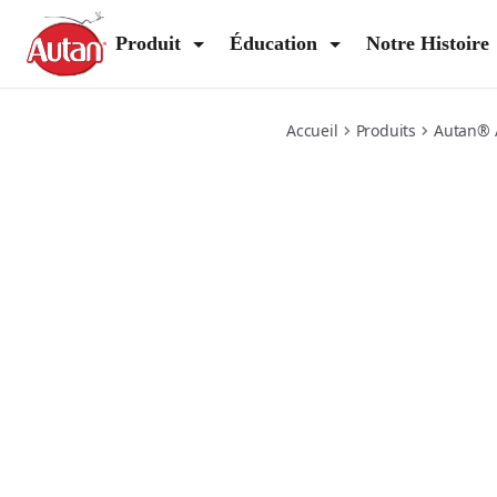
gel-natural
Produit
Éducation
Notre Histoire
Accueil
Produits
Autan® 