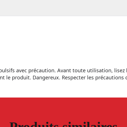
pulsifs avec précaution. Avant toute utilisation, lisez l
t le produit. Dangereux. Respecter les précautions 
Produits similaires