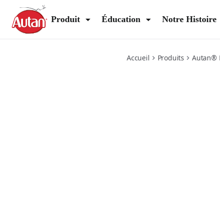
multi-insectes-spray-lotion
Produit
Éducation
Notre Histoire
Accueil
Produits
Autan® P