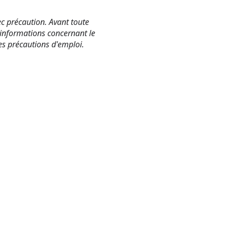
vec précaution. Avant toute
les informations concernant le
es précautions d'emploi.