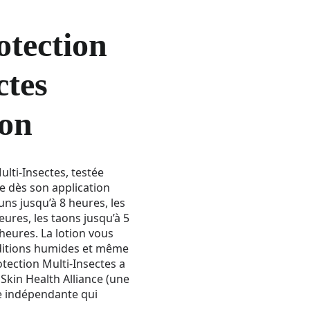
tection
ctes
ion
lti-Insectes, testée
 dès son application
s jusqu’à 8 heures, les
eures, les taons jusqu’à 5
 heures. La lotion vous
itions humides et même
tection Multi-Insectes a
 Skin Health Alliance (une
e indépendante qui